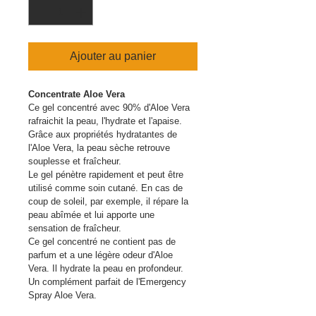
Ajouter au panier
Concentrate Aloe Vera
Ce gel concentré avec 90% d'Aloe Vera 
rafraichit la peau, l'hydrate et l'apaise. 
Grâce aux propriétés hydratantes de 
l'Aloe Vera, la peau sèche retrouve 
souplesse et fraîcheur. 
Le gel pénètre rapidement et peut être 
utilisé comme soin cutané. En cas de 
coup de soleil, par exemple, il répare la 
peau abîmée et lui apporte une 
sensation de fraîcheur.
Ce gel concentré ne contient pas de 
parfum et a une légère odeur d'Aloe 
Vera. Il hydrate la peau en profondeur. 
Un complément parfait de l'Emergency 
Spray Aloe Vera.