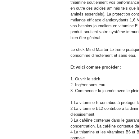
thiamine soutiennent vos performances
en outre des acides aminés tels que la 
aminés essentiels). La protection cont
mélange efficace d’antioxydants.1,6 
vos besoins journaliers en vitamine E 
produit soutient votre système immunit
bien-être général.
Le stick Mind Master Extreme pratique
consommé directement et sans eau.
Et voici comme procéder : 
1. Ouvrir le stick.
2. Ingérer sans eau.
3. Commencer la journée avec le plein
1 La vitamine E contribue à protéger l
2 La vitamine B12 contribue à la diminu
d’épuisement.
3 La caféine contenue dans le guarana 
concentration. La caféine contenue da
4 La thiamine et les vitamines B6 et 
normale.