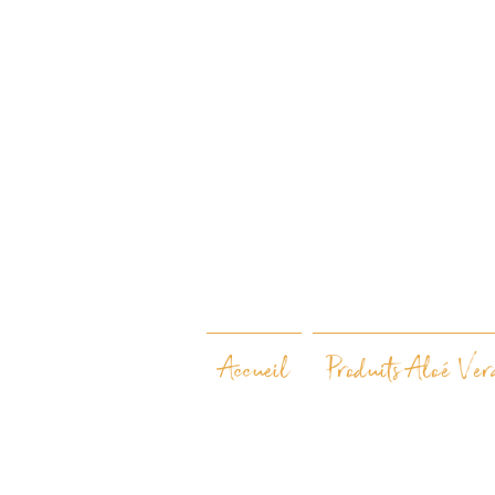
Accueil
Produits Aloé Ver