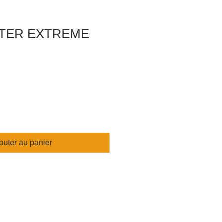
TER EXTREME
outer au panier