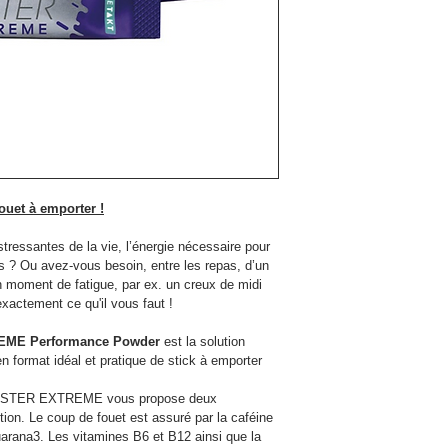
ouet à emporter !
stressantes de la vie, l’énergie nécessaire pour 
s ? Ou avez-vous besoin, entre les repas, d’un 
n moment de fatigue, par ex. un creux de midi 
xactement ce qu'il vous faut !
ME Performance Powder
 est la solution 
n format idéal et pratique de stick à emporter 
 MASTER EXTREME vous propose deux 
ction. Le coup de fouet est assuré par la caféine 
guarana3. Les vitamines B6 et B12 ainsi que la 