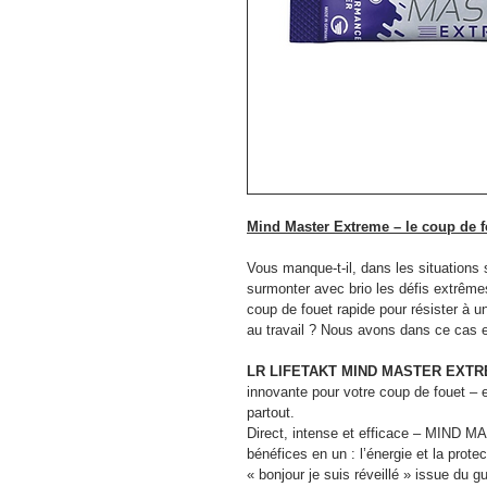
Mind Master Extreme – le coup de f
Vous manque-t-il, dans les situations 
surmonter avec brio les défis extrême
coup de fouet rapide pour résister à u
au travail ? Nous avons dans ce cas e
LR LIFETAKT MIND MASTER EXTRE
innovante pour votre coup de fouet – e
partout.
Direct, intense et efficace – MIND
bénéfices en un : l’énergie et la prote
« bonjour je suis réveillé » issue du 