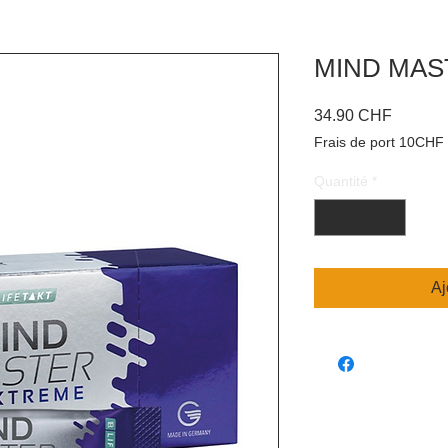
MIND MAS
Prix
34.90 CHF
Frais de port 10CHF
Quantité
*
Aj