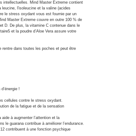
 intellectuelles. Mind Master Extreme contient 
leucine, l'isoleucine et la valine (acides 
re le stress oxydant vous est fournie par un 
Mind Master Extreme couvre en outre 100 % de 
et D. De plus, la vitamine C contenue dans le 
aire5 et la poudre d’Aloe Vera assure votre 
 rentre dans toutes les poches et peut être 
 d’énergie !
es cellules contre le stress oxydant.
tion de la fatigue et de la sensation 
aide à augmenter l’attention et la 
ns le guarana contribue à améliorer l’endurance.
B12 contribuent à une fonction psychique 