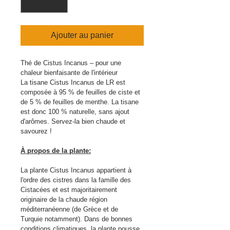
Ajouter au panier
Thé de Cistus Incanus – pour une 
chaleur bienfaisante de l'intérieur
La tisane Cistus Incanus de LR est 
composée à 95 % de feuilles de ciste et 
de 5 % de feuilles de menthe. La tisane 
est donc 100 % naturelle, sans ajout 
d'arômes. Servez-la bien chaude et 
savourez !
À propos de la plante:
La plante Cistus Incanus appartient à 
l'ordre des cistres dans la famille des 
Cistacées et est majoritairement 
originaire de la chaude région 
méditerranéenne (de Grèce et de 
Turquie notamment). Dans de bonnes 
conditions climatiques, la plante pousse 