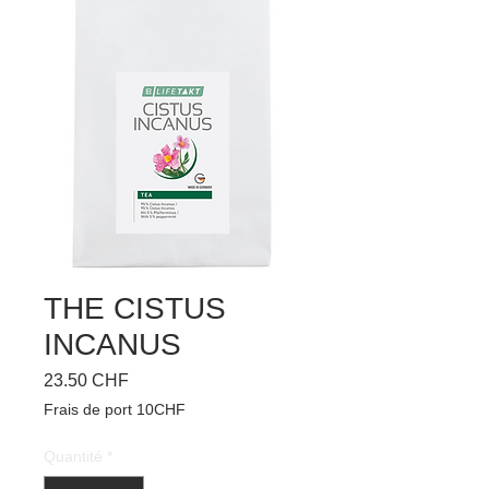
THE CISTUS
INCANUS
Prix
23.50 CHF
Frais de port 10CHF
Quantité
*