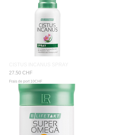
CISTUS INCANUS SPRAY
Prix
27.50 CHF
Frais de port 10CHF