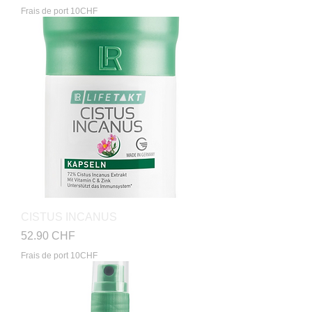
Frais de port 10CHF
CISTUS INCANUS
Prix
52.90 CHF
Frais de port 10CHF