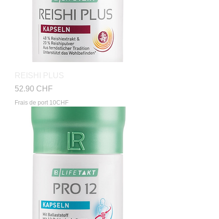
REISHI PLUS
Prix
52.90 CHF
Frais de port 10CHF