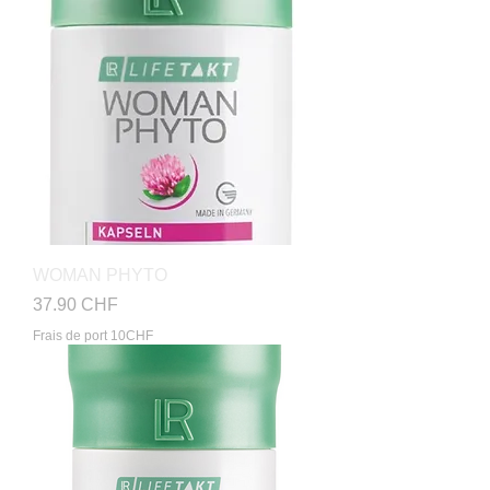
WOMAN PHYTO
Prix
37.90 CHF
Frais de port 10CHF